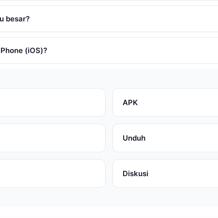
lu besar?
i iPhone (iOS)?
APK
Unduh
Diskusi