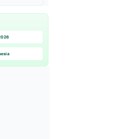
 2026
nesia