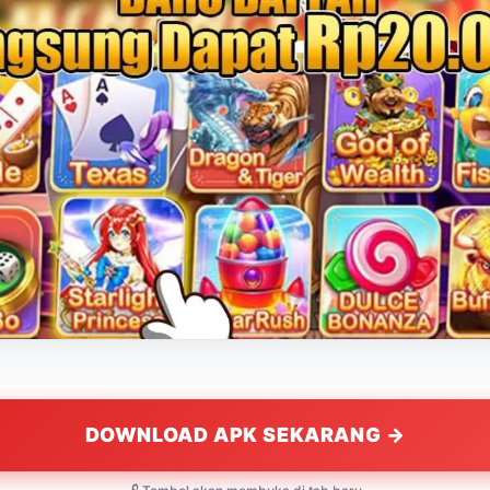
DOWNLOAD APK SEKARANG →