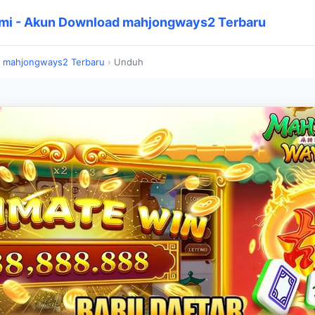
mi - Akun Download mahjongways2 Terbaru
d mahjongways2 Terbaru
›
Unduh