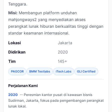
Tenggara.
Misi:
Membangun platform unduhan
mahjongways2 yang menyediakan akses
perangkat lunak hiburan berkualitas tinggi dengan
standar keamanan internasional.
Lokasi
Jakarta
Didirikan
2020
Tim
145+
PAGCOR
BMM Testlabs
iTech Labs
GLI Certified
Perjalanan Kami
2020
-- Peresmian kantor pusat di kawasan bisnis
Sudirman, Jakarta, fokus pada pengembangan perangkat
lunak lokal.