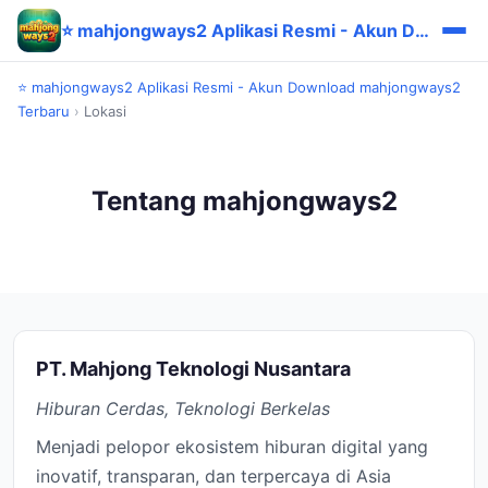
⭐ mahjongways2 Aplikasi Resmi - Akun Download mahjongways2 Terbaru
⭐ mahjongways2 Aplikasi Resmi - Akun Download mahjongways2
Terbaru
›
Lokasi
Tentang mahjongways2
PT. Mahjong Teknologi Nusantara
Hiburan Cerdas, Teknologi Berkelas
Menjadi pelopor ekosistem hiburan digital yang
inovatif, transparan, dan terpercaya di Asia