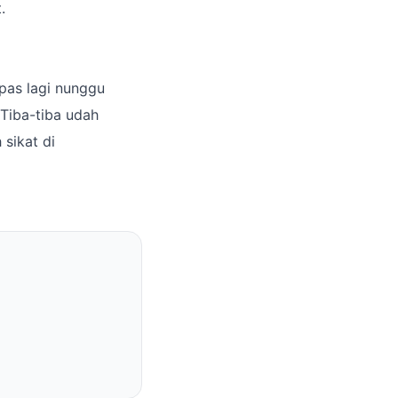
.
pas lagi nunggu
Tiba-tiba udah
 sikat di