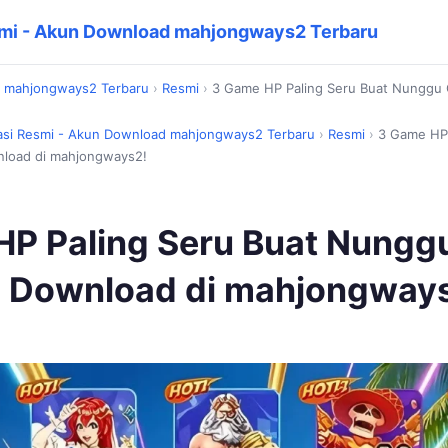
mi - Akun Download mahjongways2 Terbaru
d mahjongways2 Terbaru
›
Resmi
›
3 Game HP Paling Seru Buat Nunggu 
asi Resmi - Akun Download mahjongways2 Terbaru
›
Resmi
›
3 Game HP 
load di mahjongways2!
HP Paling Seru Buat Nungg
, Download di mahjongway