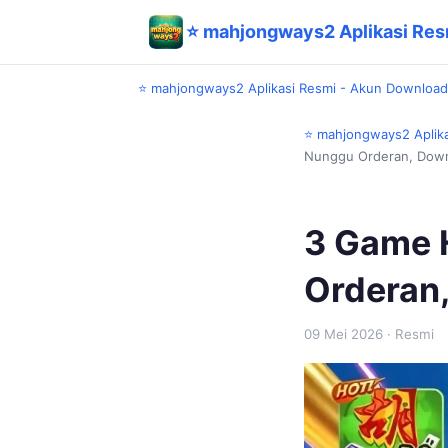
⭐ mahjongways2 Aplikasi Res
⭐ mahjongways2 Aplikasi Resmi - Akun Downloa
⭐ mahjongways2 Aplik
Nunggu Orderan, Down
3 Game 
Orderan
09 Mei 2026
· Resmi