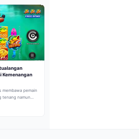
etualangan
si Kemenangan
mes membawa pemain
g tenang namun
 danau....