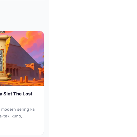
 Slot The Lost
 modern sering kali
a-teki kuno,
an judul bertema