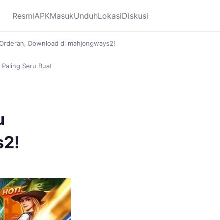
Resmi
APK
Masuk
Unduh
Lokasi
Diskusi
Orderan, Download di mahjongways2!
Paling Seru Buat
u
s2!